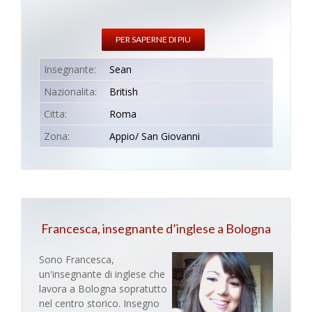
PER SAPERNE DI PIU
Insegnante:
Sean
Nazionalita:
British
Citta:
Roma
Zona:
Appio/ San Giovanni
Francesca, insegnante d’inglese a Bologna
Sono Francesca,
un'insegnante di inglese che
lavora a Bologna sopratutto
nel centro storico. Insegno