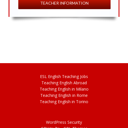
TEACHER INFORMATION
ESL
English
Teaching Jobs
Teach
ing
English Abroad
Teach
ing
English in Milano
Teach
ing
English in Rome
Teach
ing
English in Torino
WordPress Security