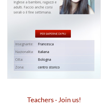
Inglese a bambini, ragazzi e
adulti. Faccio anche corsi
serali o il fine settimana.
PER SAPERNE DI PIU
Insegnante:
Francesca
Nazionalita:
Italiana
Citta:
Bologna
Zona:
centro storico
Teachers - Join us!