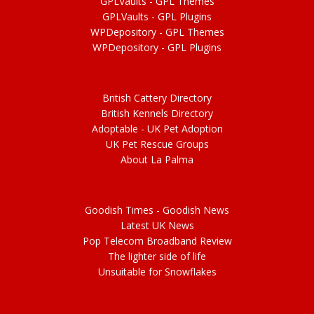
GPLVaults - GPL Themes
GPLVaults - GPL Plugins
WPDepository -
GPL
Themes
WPDepository -
GPL
Plugins
British Cattery Directory
British Kennels Directory
Adoptable -
UK Pet Adoption
UK Pet Rescue Groups
About La Palma
Goodish Times - Goodish News
Latest UK News
Pop Telecom Broadband Review
The lighter side of life
Unsuitable for Snowflakes