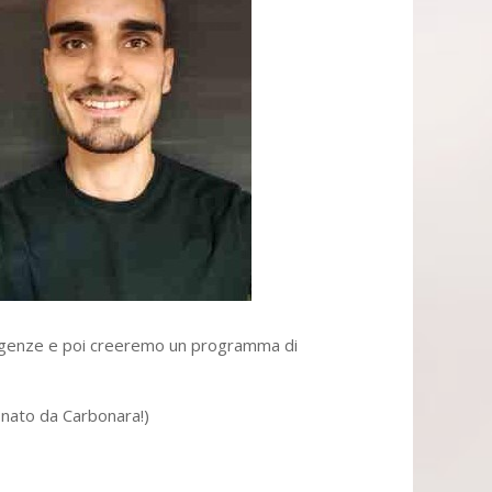
e esigenze e poi creeremo un programma di
onato da Carbonara!)