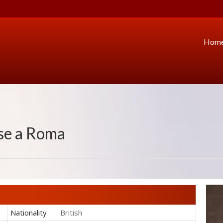
Hom
se
a Roma
Nationality
British