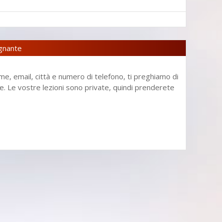
egnante
me, email, città e numero di telefono, ti preghiamo di
enze. Le vostre lezioni sono private, quindi prenderete