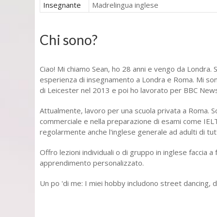
Insegnante
Madrelingua inglese
Chi sono?
Ciao! Mi chiamo Sean, ho 28 anni e vengo da Londra. S
esperienza di insegnamento a Londra e Roma. Mi sono l
di Leicester nel 2013 e poi ho lavorato per BBC News
Attualmente, lavoro per una scuola privata a Roma. So
commerciale e nella preparazione di esami come IELT
regolarmente anche l'inglese generale ad adulti di tutti 
Offro lezioni individuali o di gruppo in inglese facci
apprendimento personalizzato.
Un po 'di me: I miei hobby includono street dancing,