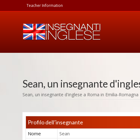
Teacher Information
Sean
, un insegnante d'ingle
Sean,
un insegnante d'inglese
a Roma in
Emilia-Romagna
Profilo dell’insegnante
Nome
Sean