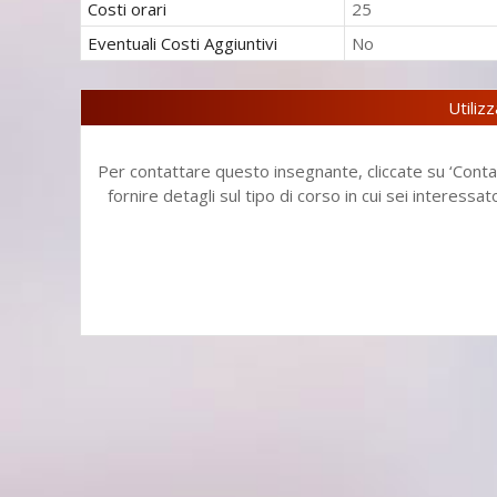
Costi orari
25
Eventuali
Costi Aggiuntivi
No
Utiliz
Per contattare questo insegnante, cliccate su ‘Contat
fornire detagli sul tipo di corso in cui sei interessa