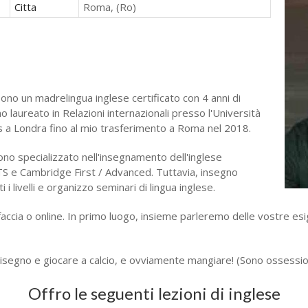
Citta
Roma, (Ro)
ono un madrelingua inglese certificato con 4 anni di
aureato in Relazioni internazionali presso l'Università
 a Londra fino al mio trasferimento a Roma nel 2018.
no specializzato nell'insegnamento dell'inglese
S e Cambridge First / Advanced. Tuttavia, insegno
i livelli e organizzo seminari di lingua inglese.
a a faccia o online. In primo luogo, insieme parleremo delle vostr
 disegno e giocare a calcio, e ovviamente mangiare! (Sono ossessi
Offro le seguenti lezioni di inglese