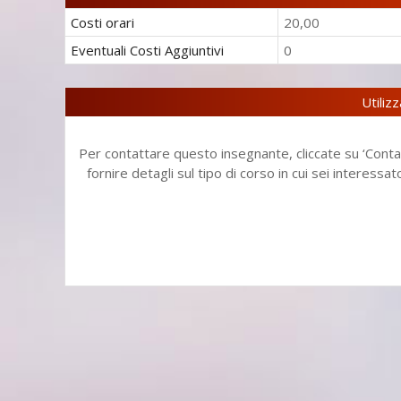
Costi orari
20,00
Eventuali
Costi Aggiuntivi
0
Utiliz
Per contattare questo insegnante, cliccate su ‘Contat
fornire detagli sul tipo di corso in cui sei interessa