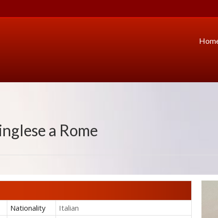
Hom
'inglese
a Rome
Nationality
Italian