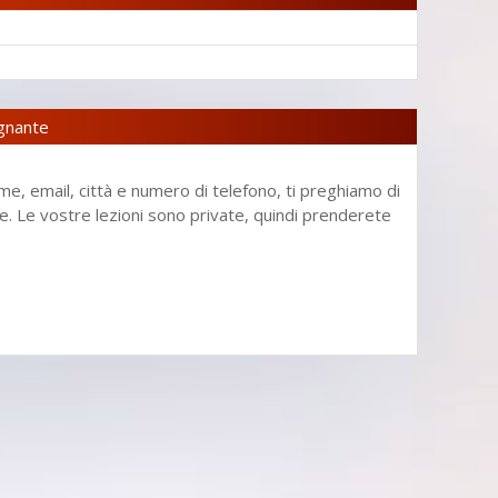
egnante
me, email, città e numero di telefono, ti preghiamo di
enze. Le vostre lezioni sono private, quindi prenderete