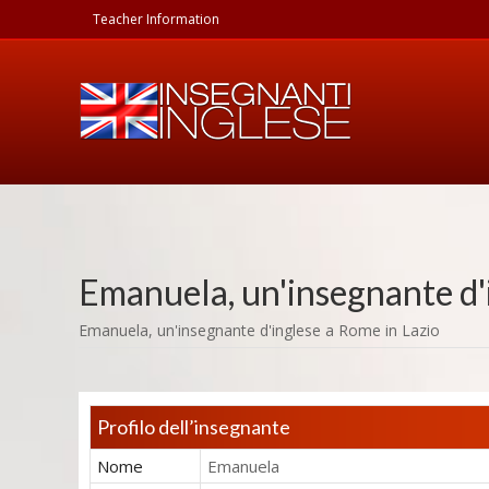
Teacher Information
Emanuela
, un'insegnante d
Emanuela,
un'insegnante d'inglese
a Rome in
Lazio
Profilo dell’insegnante
Nome
Emanuela