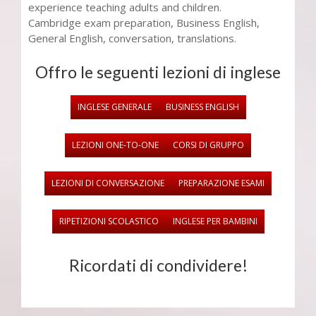
experience teaching adults and children.
Cambridge exam preparation, Business English,
General English, conversation, translations.
Offro le seguenti lezioni di inglese
INGLESE GENERALE
BUSINESS ENGLISH
LEZIONI ONE-TO-ONE
CORSI DI GRUPPO
LEZIONI DI CONVERSAZIONE
PREPARAZIONE ESAMI
RIPETIZIONI SCOLASTICO
INGLESE PER BAMBINI
Ricordati di condividere!