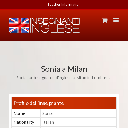
Teacher Information
Sonia
a Milan
Sonia,
un'insegnante d'inglese
a Milan in
Lombardia
Profilo dell’insegnante
Nome
Sonia
Nationality
Italian