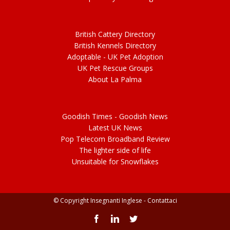
British Cattery Directory
British Kennels Directory
Adoptable -
UK Pet Adoption
UK Pet Rescue Groups
About La Palma
Goodish Times - Goodish News
Latest UK News
Pop Telecom Broadband Review
The lighter side of life
Unsuitable for Snowflakes
© Copyright Insegnanti Inglese -
Contattaci
Facebook
LinkedIn
Twitter