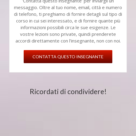
‘Contatta questo insegnante’ per inviargli un
messaggio. Oltre al tuo nome, email, città e numero
di telefono, ti preghiamo di fornire detagli sul tipo di
corso in cui sei interessato, e di fornire quante più
informazioni possibili circa le sue esigenze. Le
vostre lezioni sono private, quindi prenderete
accordi direttamente con l’insegnante, non con noi.
CONTATTA QUESTO INSEGNANTE
Ricordati di condividere!