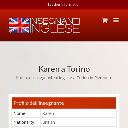
Teacher Information
Karen
a Torino
Karen,
un'insegnante d'inglese
a Torino in
Piemonte
Profilo dell’insegnante
Nome
Karen
Nationality
British