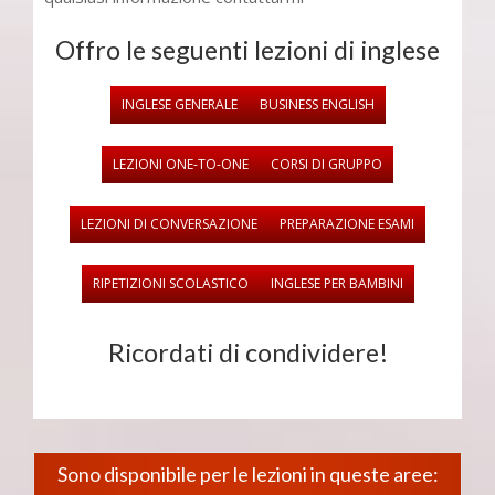
Offro le seguenti lezioni di inglese
INGLESE GENERALE
BUSINESS ENGLISH
LEZIONI ONE-TO-ONE
CORSI DI GRUPPO
LEZIONI DI CONVERSAZIONE
PREPARAZIONE ESAMI
RIPETIZIONI SCOLASTICO
INGLESE PER BAMBINI
Ricordati di condividere!
Sono disponibile per le lezioni in queste aree: