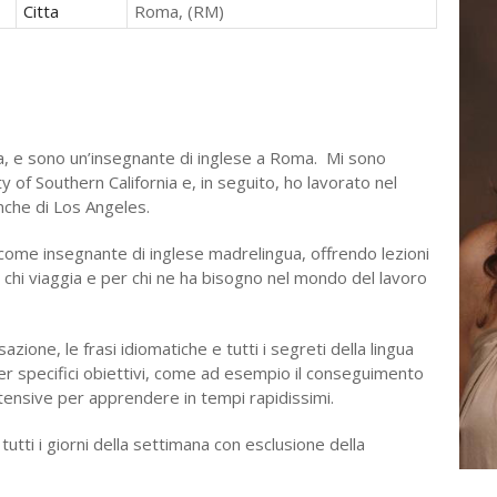
Citta
Roma, (RM)
ia, e sono un’insegnante di inglese a Roma. Mi sono
of Southern California e, in seguito, ho lavorato nel
nche di Los Angeles.
come insegnante di inglese madrelingua, offrendo lezioni
er chi viaggia e per chi ne ha bisogno nel mondo del lavoro
zione, le frasi idiomatiche e tutti i segreti della lingua
er specifici obiettivi, come ad esempio il conseguimento
ntensive per apprendere in tempi rapidissimi.
utti i giorni della settimana con esclusione della