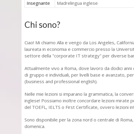
Insegnante
Madrelingua inglese
Chi sono?
Ciao! Mi chiamo Alla e vengo da Los Angeles, Californ
laureata in economia e commercio presso la University 
settore della "corporate IT strategy" per diverse ba
Attualmente vivo a Roma, dove lavoro da dodici anni 
di gruppo e individuali, per livelli base e avanzato, p
(business and professional english).
Nelle mie lezioni si imparano la grammatica, la conversa
inglese! Possiamo inoltre concordare lezioni mirate p
del TOEFL, IELTS o First Certificate, ovvero lezioni i
Sono disponibile per la zona nord o centrale di Roma, t
domenica.