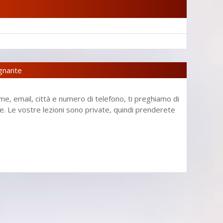
egnante
me, email, città e numero di telefono, ti preghiamo di
enze. Le vostre lezioni sono private, quindi prenderete