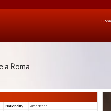
Hom
e
a Roma
Nationality
Americana