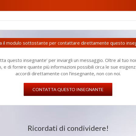
za il modulo sottostante per contattare direttamente questo ins
ta questo insegnante’ per inviargli un messaggio. Oltre al tuo no
to, e di fornire quante più informazioni possibili circa le sue esig
accordi direttamente con l’insegnante, non con noi.
CONTATTA QUESTO INSEGNANTE
Ricordati di condividere!