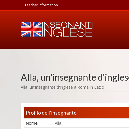
Teacher Information
Alla
, un'insegnante d'ingles
Alla,
un'insegnante d'inglese
a Roma in
Lazio
Profilo dell’insegnante
Nome
Alla