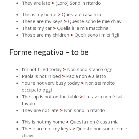
They are late
>
(Loro) Sono in ritardo
This is my home
>
Questa è casa mia
These are my keys
>
Queste sono le mie chiavi
That is my car
>
Quella è la mia macchina
Those are my children
>
Quelli sono i miei figli
Forme negativa – to be
I’m not tired today
>
Non sono stanco oggi
Paola is not in bed
>
Paola non è a letto
You’re not very busy today
>
Non sei molto
occupato oggi
The cup is not on the table
>
La tazza non è sul
tavolo
They are not late
>
Non sono in ritardo
This is not my home
>
Questa non è casa mia
These are not my keys
>
Queste non sono le mie
chiavi