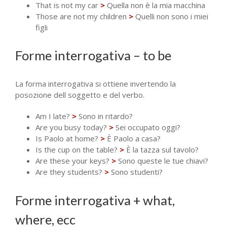
That is not my car
>
Quella non è la mia macchina
Those are not my children
>
Quelli non sono i miei
figli
Forme interrogativa – to be
La forma interrogativa si ottiene invertendo la
posozione dell soggetto e del verbo.
Am I late?
>
Sono in ritardo?
Are you busy today?
>
Sei occupato oggi?
Is Paolo at home?
>
È Paolo a casa?
Is the cup on the table?
>
È la tazza sul tavolo?
Are these your keys?
>
Sono queste le tue chiavi?
Are they students?
>
Sono studenti?
Forme interrogativa + what,
where, ecc