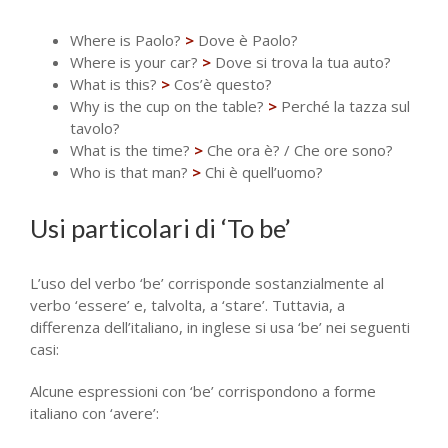
Where is Paolo?
>
Dove è Paolo?
Where is your car?
>
Dove si trova la tua auto?
What is this?
>
Cos’è questo?
Why is the cup on the table?
>
Perché la tazza sul
tavolo?
What is the time?
>
Che ora è? / Che ore sono?
Who is that man?
>
Chi è quell’uomo?
Usi particolari di ‘To be’
L’uso del verbo ‘be’ corrisponde sostanzialmente al
verbo ‘essere’ e, talvolta, a ‘stare’. Tuttavia, a
differenza dell’italiano, in inglese si usa ‘be’ nei seguenti
casi:
Alcune espressioni con ‘be’ corrispondono a forme
italiano con ‘avere’: