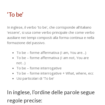
‘To be’
In inglese, il verbo ‘to be’, che corrisponde all’italiano
‘essere’, si usa come verbo principale che come verbo
ausiliare nei tempi composti alla forma continua e nella
formazione del passivo.
To be – forme affermativa (I am, You are…)
To be – forme affermativa (I am not, You are
not…)
To be – forme interrogative
To be – forme interrogative + What, where, ecc
Usi particolari di ‘To be’
In inglese, l’ordine delle parole segue
regole precise: