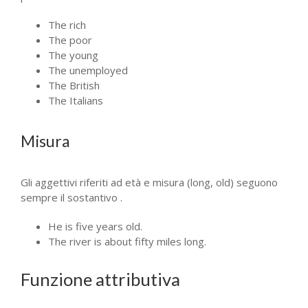
The rich
The poor
The young
The unemployed
The British
The Italians
Misura
Gli aggettivi riferiti ad età e misura (long, old) seguono
sempre il sostantivo .
He is five years old.
The river is about fifty miles long.
Funzione attributiva