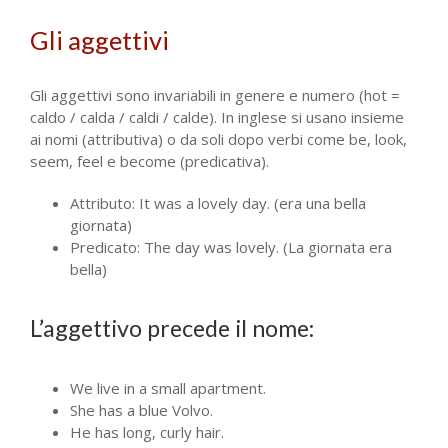
Gli aggettivi
Gli aggettivi sono invariabili in genere e numero (hot =
caldo / calda / caldi / calde). In inglese si usano insieme
ai nomi (attributiva) o da soli dopo verbi come be, look,
seem, feel e become (predicativa).
Attributo: It was a lovely day. (era una bella
giornata)
Predicato: The day was lovely. (La giornata era
bella)
L’aggettivo precede il nome:
We live in a small apartment.
She has a blue Volvo.
He has long, curly hair.