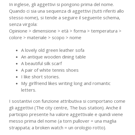
In inglese, gli aggettivi si pongono prima del nome.
Quando ci sia una sequenza di aggettivi (tutti riferiti allo
stesso nome), si tende a seguire il seguente schema,
senza virgola:
Opinione > dimensione > età > forma > temperatura >
colore > materiale > scopo > nome
A lovely old green leather sofa
An antique wooden dining table
A beautiful silk scarf
A pair of white tennis shoes
I like short stories.
My girlfriend likes writing long and romantic
letters.
I sostantivi con funzione attributiva si comportano come
gli aggettivi (The city centre, The bus station). Anche il
participio presente ha valore aggettivale e quindi viene
messo prima del nome (a torn pullover = una maglia
strappata; a broken watch = un orologio rotto).