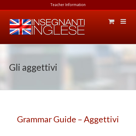
Skip
Teacher Information
to
content
Gli aggettivi
Grammar Guide – Aggettivi