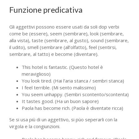
Funzione predicativa
Gli aggettivi possono essere usati da soli dop verbi
come be (essere), seem (sembrare), look (sembrare,
alla vista), taste (sembrare, al gusto), sound (sembrare,
il udito), smell (sembrare (all’olfatto), feel (sentirsi,
sembrare, al tatto) e become (diventare).
This hotel is fantastic. (Questo hotel è
meraviglioso)
You look tired. (Hai l’aria stanca / sembri stanca)
I feel terrible. (Mi sento malissimo)
You seem unhappy. (Sembri scontento/scontenta)
It tastes good. (Ha un buon sapore)
Paola has become rich. (Paola è diventate ricca)
Se si usa più di un aggettivo, si pùo seperarli con la
virgola e la congiunzioni.