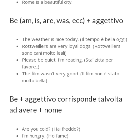
Rome is a beautiful city.
Be (am, is, are, was, ecc) + aggettivo
The weather is nice today. (Il tempo è bella oggi)
Rottweillers are very loyal dogs. (Rottweillers
sono cani molto leali)
Please be quiet. I’m reading. (Sta’ zitta per
favore..)
The film wasn’t very good. (Il film non è stato
molto bella)
Be + aggettivo corrisponde talvolta
ad avere + nome
Are you cold? (Hai freddo?)
I’m hungry. (Ho fame)